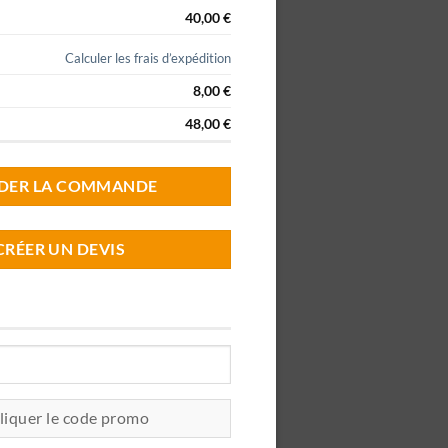
40,00
€
Calculer les frais d’expédition
8,00
€
48,00
€
IDER LA COMMANDE
CRÉER UN DEVIS
liquer le code promo