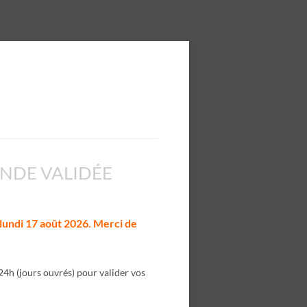
DE VALIDÉE
lundi 17 août 2026. Merci de
24h (jours ouvrés) pour valider vos