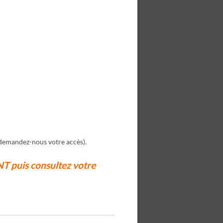
 (demandez-nous votre accès).
T puis
consultez votre