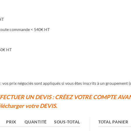
HT
 toute commande < 540€ HT
50€ HT
: v
os prix négociés sont appliqués si vous êtes inscrits à un groupement
FECTUER UN DEVIS :
CRÉEZ VOTRE COMPTE AVAN
élécharger votre DEVIS.
PRIX
QUANTITÉ
SOUS-TOTAL
TOTAL PANIER