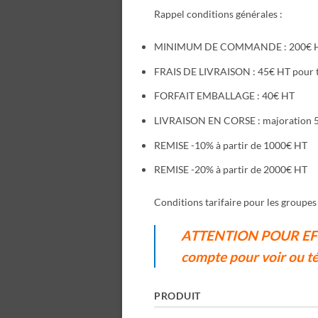
Rappel conditions générales :
MINIMUM DE COMMANDE : 200€ 
FRAIS DE LIVRAISON : 45€ HT pour
FORFAIT EMBALLAGE : 40€ HT
LIVRAISON EN CORSE : majoration 
REMISE -10% à partir de 1000€ HT
REMISE -20% à partir de 2000€ HT
Conditions tarifaire pour les groupes 
ATTENTION PO
UR EF
comp
te pour voir ou t
PRODUIT