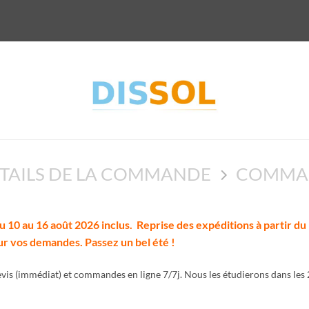
TAILS DE LA COMMANDE
COMMAN
0 au 16 août 2026 inclus. Reprise des expéditions à partir du 
r vos demandes. Passez un bel été !
vis (immédiat) et commandes en ligne 7/7j. Nous les étudierons dans les 