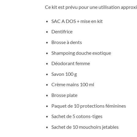
Ce kit est prévu pour une utilisation approxi
SAC A DOS + mise en kit
Dentifrice
Brosse à dents
Shampoing douche exotique
Déodorant femme
Savon 100 g
Crème mains 100 ml
Brosse plate
Paquet de 10 protections féminines
Sachet de 5 cotons-tiges
Sachet de 10 mouchoirs jetables