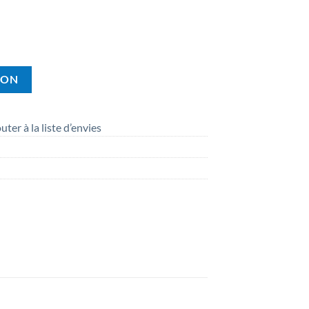
ION
uter à la liste d’envies