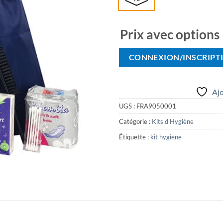
Prix avec options
CONNEXION/INSCRIPT
Ajo
UGS :
FRA9050001
Catégorie :
Kits d'Hygiène
Étiquette :
kit hygiene