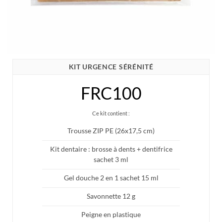
KIT URGENCE SÉRÉNITÉ
FRC100
Ce kit contient :
Trousse ZIP PE (26x17,5 cm)
Kit dentaire : brosse à dents + dentifrice
sachet 3 ml
Gel douche 2 en 1 sachet 15 ml
Savonnette 12 g
Peigne en plastique