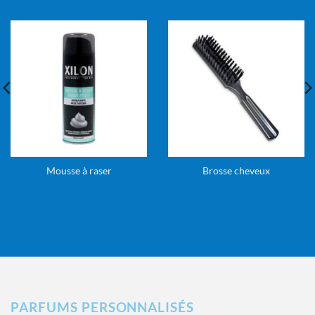
Mousse à raser
Brosse cheveux
PARFUMS PERSONNALISÉS