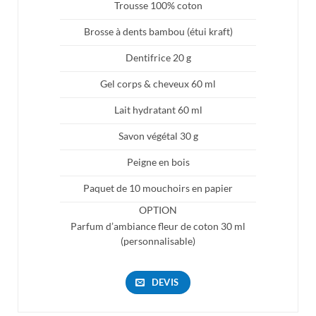
Trousse 100% coton
Brosse à dents bambou (étui kraft)
Dentifrice 20 g
Gel corps & cheveux 60 ml
Lait hydratant 60 ml
Savon végétal 30 g
Peigne en bois
Paquet de 10 mouchoirs en papier
OPTION
Parfum d’ambiance fleur de coton 30 ml
(personnalisable)
DEVIS