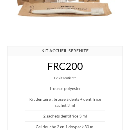
KIT ACCUEIL SÉRÉNITÉ
FRC200
Ce kit contient :
Trousse polyester
Kit dentaire : brosse à dents + dentifrice
sachet 3 ml
2 sachets dentifrice 3 ml
Gel douche 2 en 1 doypack 30 ml