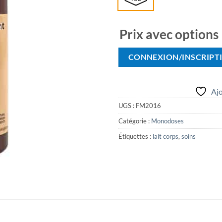
Prix avec options
CONNEXION/INSCRIPT
Ajo
UGS :
FM2016
Catégorie :
Monodoses
Étiquettes :
lait corps
,
soins