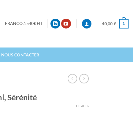
1
FRANCO à 540€ HT
40,00
€
NOUS CONTACTER
l, Sérénité
EFFACER