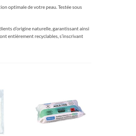
tion optimale de votre peau. Testée sous
nts d’origine naturelle, garantissant ainsi
sont entièrement recyclables, s’inscrivant
Ajouter
Ajouter
à la liste
à la liste
d’envies
d’envies