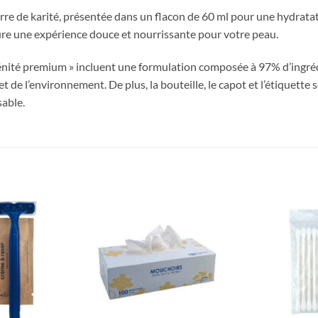
urre de karité, présentée dans un flacon de 60 ml pour une hydrata
re une expérience douce et nourrissante pour votre peau.
nité premium » incluent une formulation composée à 97% d’ingrédie
de l’environnement. De plus, la bouteille, le capot et l’étiquette 
able.
Ajouter
Ajouter
à la liste
à la liste
d’envies
d’envies