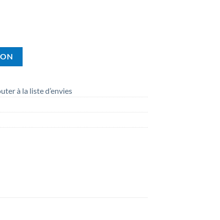
ION
uter à la liste d’envies