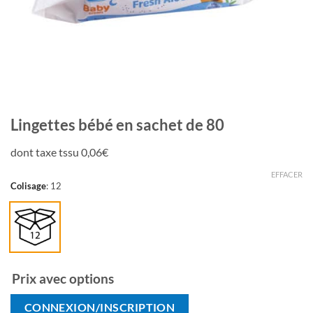
Lingettes bébé en sachet de 80
dont taxe tssu 0,06€
EFFACER
Colisage
:
12
Prix avec options
CONNEXION/INSCRIPTION