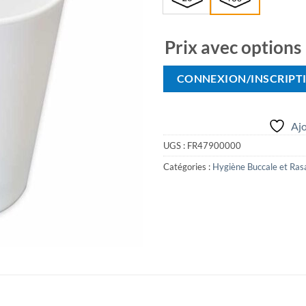
Prix avec options
CONNEXION/INSCRIPT
Ajo
UGS :
FR47900000
Catégories :
Hygiène Buccale et Ras