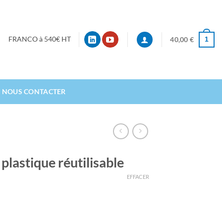
1
FRANCO à 540€ HT
40,00
€
NOUS CONTACTER
 plastique réutilisable
EFFACER