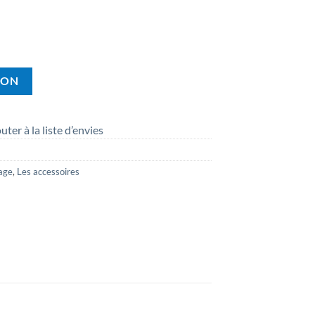
ION
uter à la liste d’envies
age
,
Les accessoires