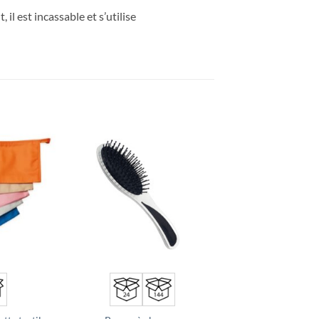
il est incassable et s’utilise
Ajouter
Ajouter
à la liste
à la liste
d’envies
d’envies