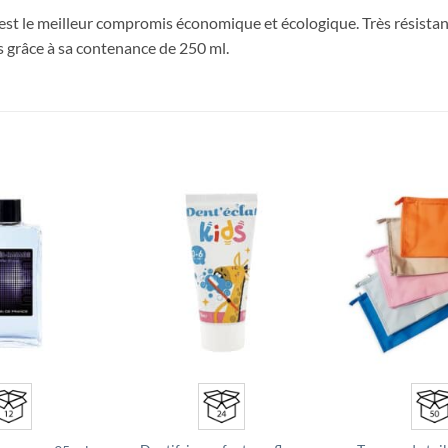
est le meilleur compromis économique et écologique. Très résistant, 
 grâce à sa contenance de 250 ml.
Ajouter
Ajouter
à la liste
à la liste
d’envies
d’envies