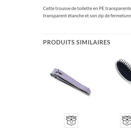
Cette trousse de toilette en PE transparente
transparent étanche et son zip de fermeture
PRODUITS SIMILAIRES
Ajouter
Ajouter
à la liste
à la liste
d’envies
d’envies