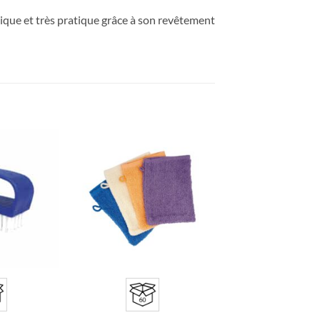
mique et très pratique grâce à son revêtement
Ajouter
Ajouter
à la liste
à la liste
d’envies
d’envies