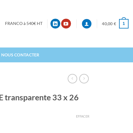
1
FRANCO à 540€ HT
40,00
€
NOUS CONTACTER
E transparente 33 x 26
EFFACER