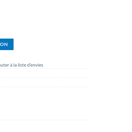
ION
uter à la liste d’envies