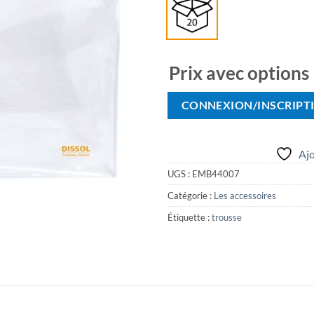
Prix avec options
CONNEXION/INSCRIPT
Ajo
UGS :
EMB44007
Catégorie :
Les accessoires
Étiquette :
trousse