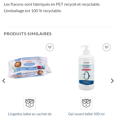
Les flacons sont fabriqués en PET recyclé et recyclable.
L’emballage est 100 % recyclable.
PRODUITS SIMILAIRES
Ajouter
Ajouter
à la liste
à la liste
d’envies
d’envies
Lingettes bébé en sachet de
Gel lavant bébé 500 ml