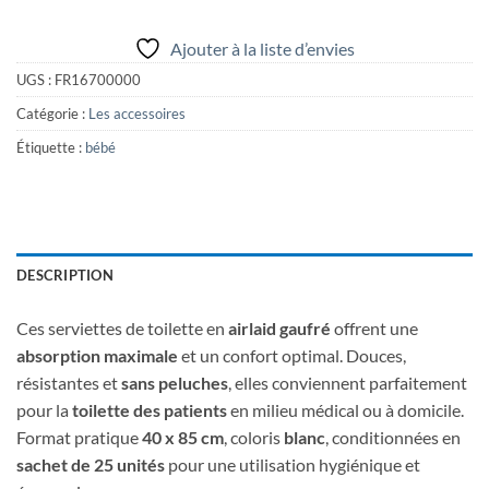
Ajouter à la liste d’envies
UGS :
FR16700000
Catégorie :
Les accessoires
Étiquette :
bébé
DESCRIPTION
Ces serviettes de toilette en
airlaid gaufré
offrent une
absorption maximale
et un confort optimal. Douces,
résistantes et
sans peluches
, elles conviennent parfaitement
pour la
toilette des patients
en milieu médical ou à domicile.
Format pratique
40 x 85 cm
, coloris
blanc
, conditionnées en
sachet de 25 unités
pour une utilisation hygiénique et